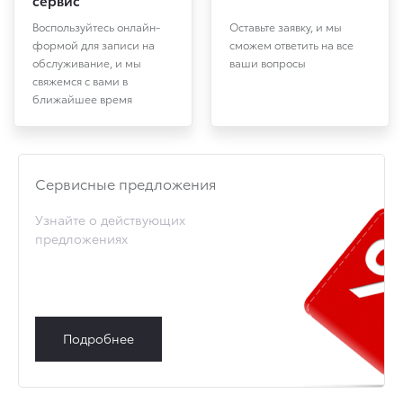
Воспользуйтесь онлайн-
Оставьте заявку, и мы
формой для записи на
сможем ответить на все
обслуживание, и мы
ваши вопросы
свяжемся с вами в
ближайшее время
Cервисные предложения
Узнайте о действующих
предложениях
Подробнее