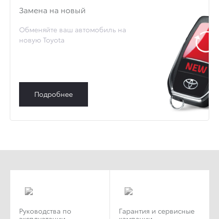
Замена на новый
Обменяйте ваш автомобиль на
новую Toyota
Подробнее
Руководства по
Гарантия и сервисные
эксплуатации
кампании