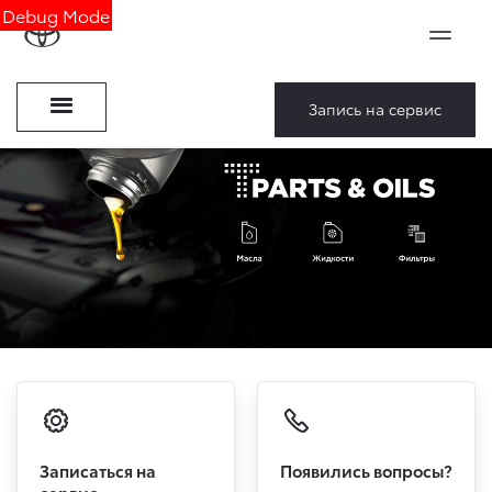
Debug Mode
Запись на сервис
Записаться на
Появились вопросы?
сервис