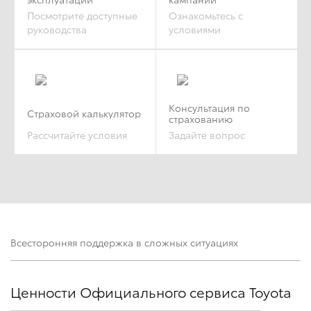
Посмотрите доступные
Ознакомьтесь с
руководства
условиями
Консультация по
Страховой калькулятор
страхованию
Рассчитайте условия
Задайте вопрос
Всесторонняя поддержка в сложных ситуациях
Ценности Официального сервиса Toyota