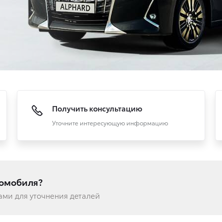
Получить консультацию
Уточните интересующую информацию
томобиля?
вами для уточнения деталей