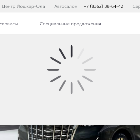
а Центр Йошкар-Ола
Автосалон
+7 (8362) 38-64-42
Се
сервисы
Специальные предложения
Фото