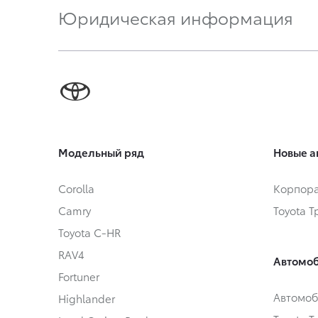
Юридическая информация
Модельный ряд
Новые а
Corolla
Корпора
Camry
Toyota 
Toyota C-HR
RAV4
Автомоб
Fortuner
Автомоб
Highlander