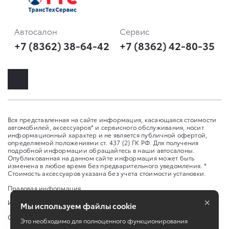
Автосалон
Сервис
+7 (8362) 38-64-42
+7 (8362) 42-80-35
Вся представленная на сайте информация, касающаяся стоимости
автомобилей, аксессуаров* и сервисного обслуживания, носит
информационный характер и не является публичной офертой,
определяемой положениями ст. 437 (2) ГК РФ. Для получения
подробной информации обращайтесь в наши автосалоны.
Опубликованная на данном сайте информация может быть
изменена в любое время без предварительного уведомления. *
Стоимость аксессуаров указана без учета стоимости установки.
Правовая информация
×
Изменить настройку cookies
Мы используем файлы cookie
Сбросить cookie
Это необходимо для полноценного функционирования