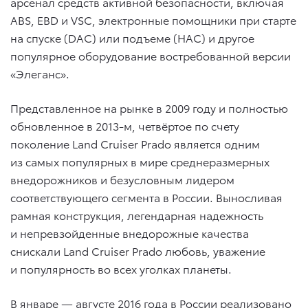
арсенал средств активной безопасности, включая
ABS, EBD и VSC, электронные помощники при старте
на спуске (DAC) или подъеме (HAC) и другое
популярное оборудование востребованной версии
«Элеганс».
Представленное на рынке в 2009 году и полностью
обновленное в 2013-м, четвёртое по счету
поколение Land Cruiser Prado является одним
из самых популярных в мире среднеразмерных
внедорожников и безусловным лидером
соответствующего сегмента в России. Выносливая
рамная конструкция, легендарная надежность
и непревзойденные внедорожные качества
снискали Land Cruiser Prado любовь, уважение
и популярность во всех уголках планеты.
В январе — августе 2016 года в России реализовано