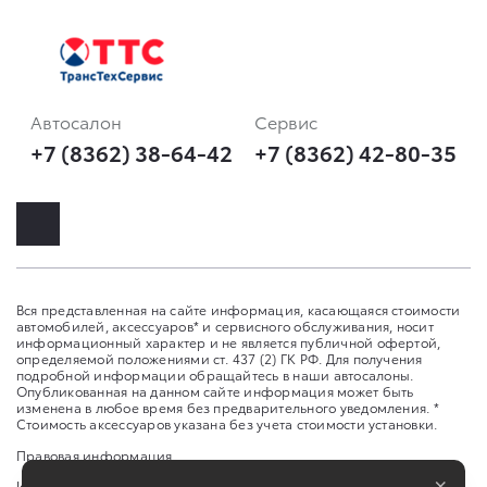
Автосалон
Сервис
+7 (8362) 38-64-42
+7 (8362) 42-80-35
Вся представленная на сайте информация, касающаяся стоимости
автомобилей, аксессуаров* и сервисного обслуживания, носит
информационный характер и не является публичной офертой,
определяемой положениями ст. 437 (2) ГК РФ. Для получения
подробной информации обращайтесь в наши автосалоны.
Опубликованная на данном сайте информация может быть
изменена в любое время без предварительного уведомления. *
Стоимость аксессуаров указана без учета стоимости установки.
Правовая информация
×
Изменить настройку cookies